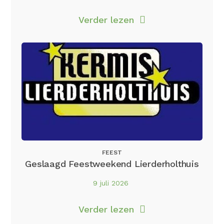
Verder lezen
FEEST
Geslaagd Feestweekend Lierderholthuis
9 juli 2026
Verder lezen