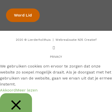
Word Lid
2020 ©
Lierderholthuis
| Webrealisatie
N35 Creatief
PRIVACY
We gebruiken cookies om ervoor te zorgen dat onze
website zo soepel mogelijk draait. Als je doorgaat met het
gebruiken van de website, gaan we ervan uit dat je ermee
instemt.
Akkoord
Meer lezen