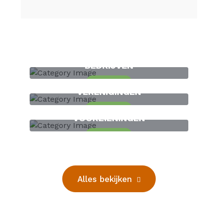
BEDRIJVEN
14
Locaties
VERENIGINGEN
16
Locaties
VOORZIENINGEN
10
Locaties
Alles bekijken