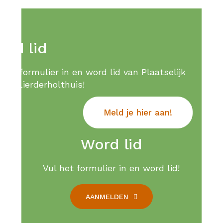
ord lid
 het formulier in en word lid van Plaatselijk
ang Lierderholthuis!
Meld je hier aan!
Word lid
Vul het formulier in en word lid!
AANMELDEN