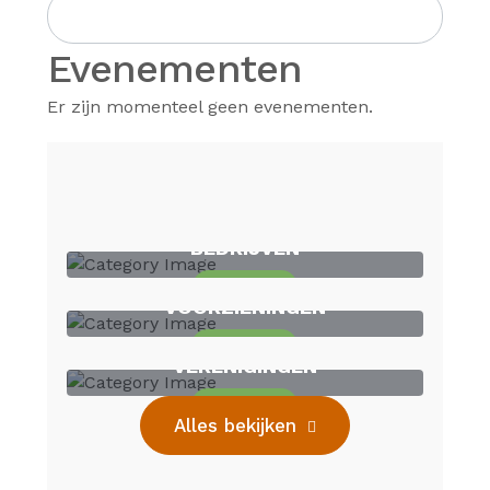
Evenementen
Er zijn momenteel geen evenementen.
BEDRIJVEN
14
Locaties
VOORZIENINGEN
10
Locaties
VERENIGINGEN
16
Locaties
Alles bekijken